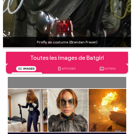
Firefly en costume (Brendan Fraser)
Toutes les images de Batgirl
53
IMAGES
2
AFFICHES
19
EXTRAS