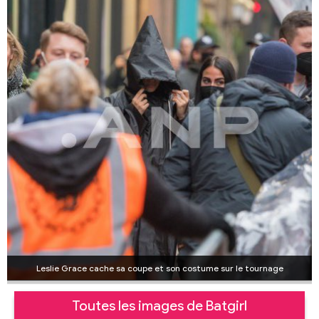
Leslie Grace cache sa coupe et son costume sur le tournage
Toutes les images de Batgirl