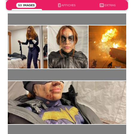
53
IMAGES
2
AFFICHES
19
EXTRAS