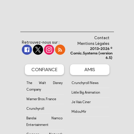
Contact
Retrouvez-nous sur :
Mentions Légales
2013-2026 ©
Comic.Systems (version
6.5)
CONFIANCE
AMIS
The Walt Disney
Crunchyroll News
Company
Little Big Animation
Warner Bros. France
Je Vais Ciner
Crunchyroll
MidouMir
Bandai Namco
Entertainment