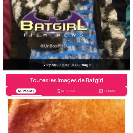
Ivory Aquino sur le tournage
Toutes les images de Batgirl
53
IMAGES
2
AFFICHES
19
EXTRAS