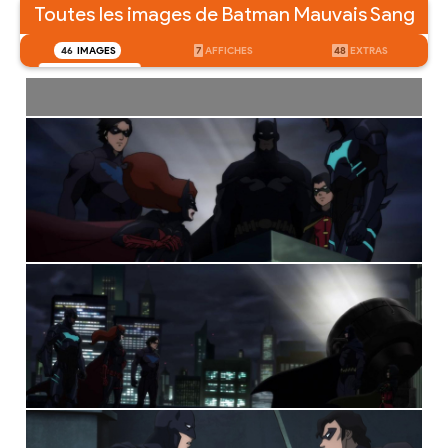
Toutes les images de Batman Mauvais Sang
46
IMAGES
7
AFFICHES
48
EXTRAS