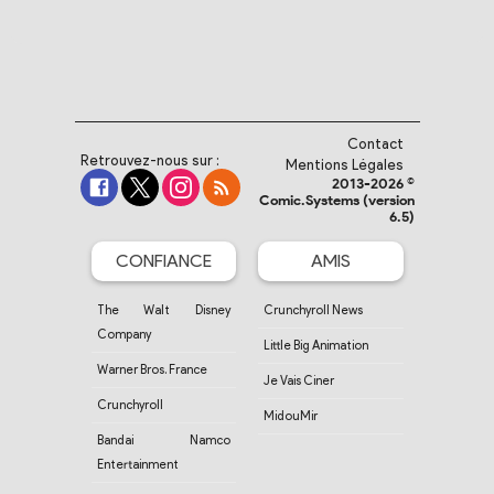
Contact
Retrouvez-nous sur :
Mentions Légales
2013-2026 ©
Comic.Systems (version
6.5)
CONFIANCE
AMIS
The Walt Disney
Crunchyroll News
Company
Little Big Animation
Warner Bros. France
Je Vais Ciner
Crunchyroll
MidouMir
Bandai Namco
Entertainment