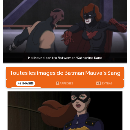
Hellhound contre Batwoman/Katherine Kane
Toutes les images de Batman Mauvais Sang
46
IMAGES
7
AFFICHES
48
EXTRAS