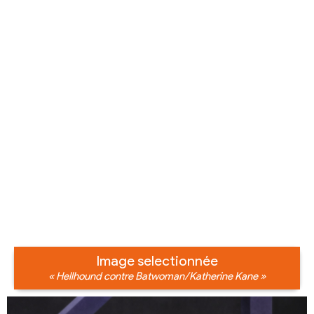
Image selectionnée
« Hellhound contre Batwoman/Katherine Kane »