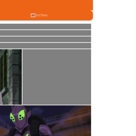
48
EXTRAS