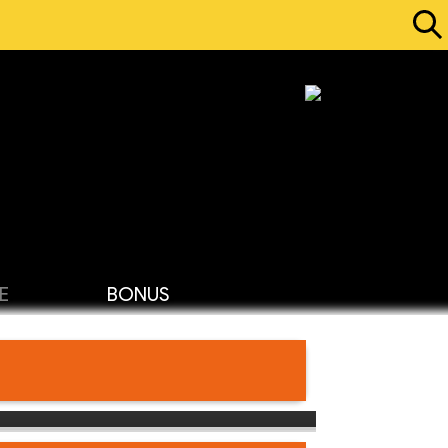
E
BONUS