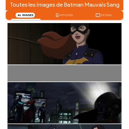
Toutes les images de Batman Mauvais Sang
46
IMAGES
7
AFFICHES
48
EXTRAS