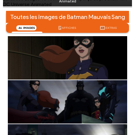
Animated
Toutes les images de Batman Mauvais Sang
46
IMAGES
7
AFFICHES
48
EXTRAS