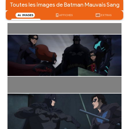
Toutes les images de Batman Mauvais Sang
46
IMAGES
7
AFFICHES
48
EXTRAS