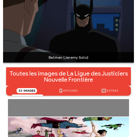
Batman (Jeremy Sisto)
Toutes les images de La Ligue des Justiciers
Nouvelle Frontière
53
IMAGES
9
AFFICHES
10
EXTRAS