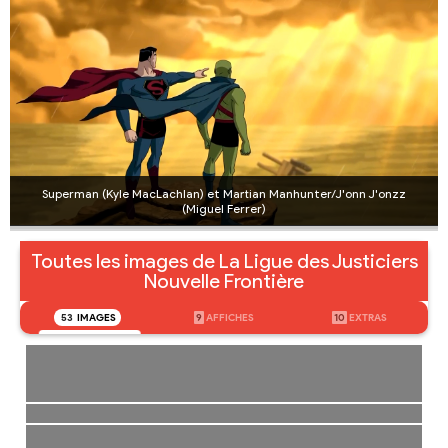
Superman (Kyle MacLachlan) et Martian Manhunter/J'onn J'onzz
(Miguel Ferrer)
Toutes les images de La Ligue des Justiciers
Nouvelle Frontière
53
IMAGES
9
AFFICHES
10
EXTRAS