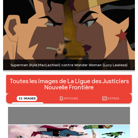
Superman (Kyle MacLachlan) contre Wonder Woman (Lucy Lawless)
Toutes les images de La Ligue des Justiciers
Nouvelle Frontière
53
IMAGES
9
AFFICHES
10
EXTRAS