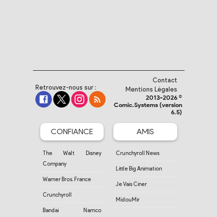
Contact
Retrouvez-nous sur :
Mentions Légales
2013-2026 ©
Comic.Systems (version
6.5)
CONFIANCE
AMIS
The Walt Disney
Crunchyroll News
Company
Little Big Animation
Warner Bros. France
Je Vais Ciner
Crunchyroll
MidouMir
Bandai Namco