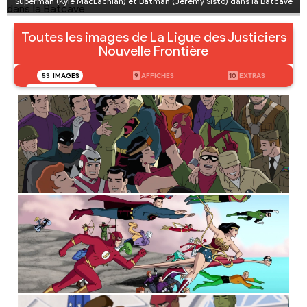
Superman (Kyle MacLachlan) et Batman (Jeremy Sisto) dans la Batcave
Toutes les images de La Ligue des Justiciers
Nouvelle Frontière
53
IMAGES
9
AFFICHES
10
EXTRAS