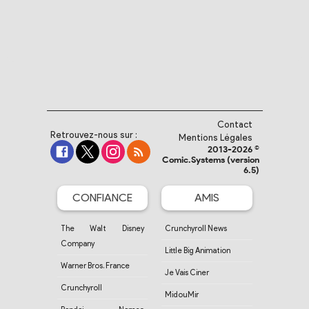
Contact
Retrouvez-nous sur :
Mentions Légales
2013-2026 ©
Comic.Systems (version
6.5)
CONFIANCE
AMIS
The Walt Disney
Crunchyroll News
Company
Little Big Animation
Warner Bros. France
Je Vais Ciner
Crunchyroll
MidouMir