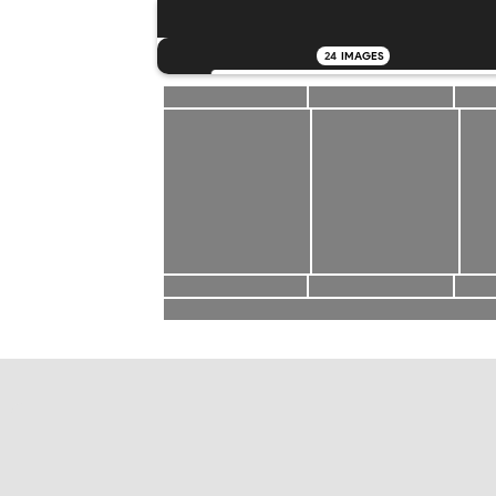
24
IMAGES