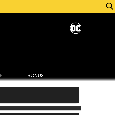
E
BONUS