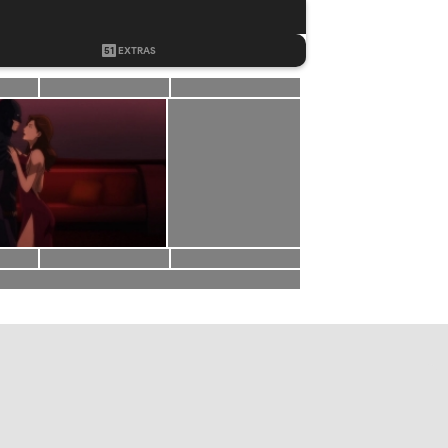
51
EXTRAS