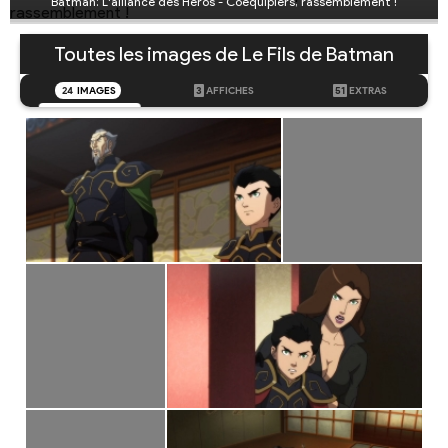
Batman: L'alliance des Héros - Coéquipiers, rassemblement !
Toutes les images de Le Fils de Batman
24
IMAGES
3
AFFICHES
51
EXTRAS