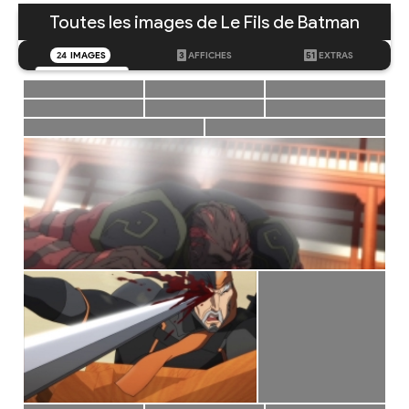
Toutes les images de Le Fils de Batman
24
IMAGES
3
AFFICHES
51
EXTRAS