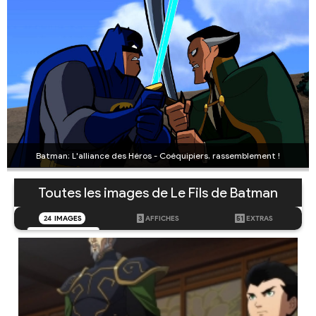
Batman: L'alliance des Héros - Coéquipiers, rassemblement !
Toutes les images de Le Fils de Batman
24
IMAGES
3
AFFICHES
51
EXTRAS