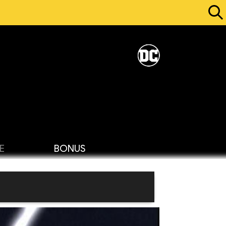
E
BONUS