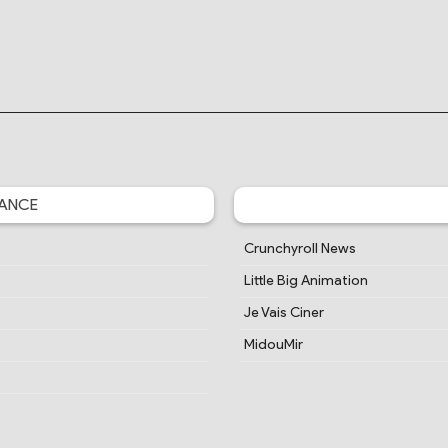
ANCE
Crunchyroll News
Little Big Animation
Je Vais Ciner
MidouMir