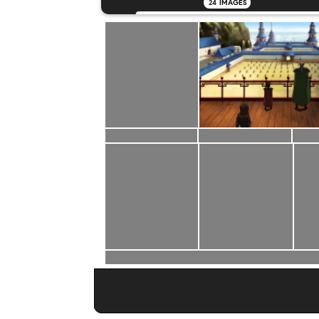
24
IMAGES