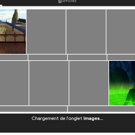
3
AFFICHES
Chargement de l'onglet
images
…