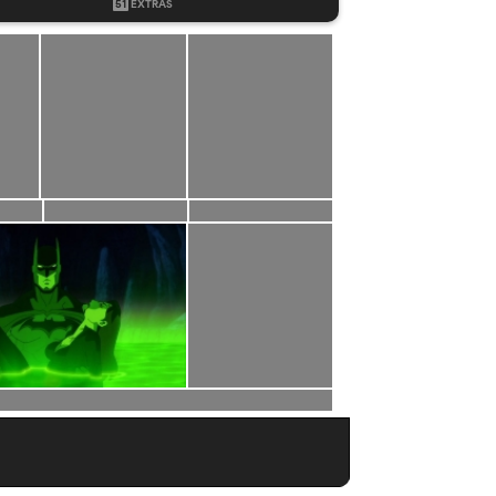
51
EXTRAS