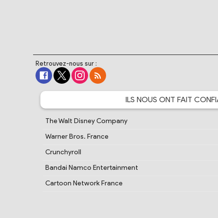
Retrouvez-nous sur :
ILS NOUS ONT FAIT
CONFI
The Walt Disney Company
Warner Bros. France
Crunchyroll
Bandai Namco Entertainment
Cartoon Network France
PlayStation France
Samsung