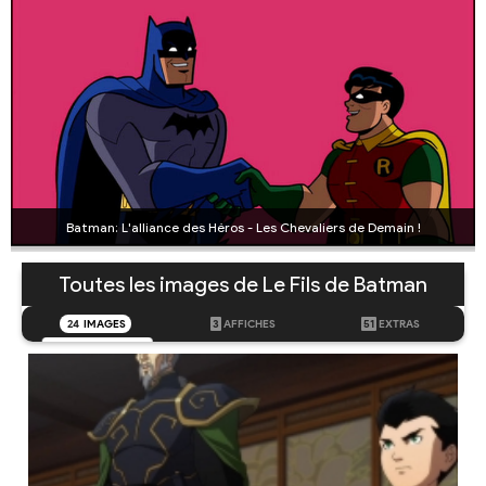
Batman: L'alliance des Héros - Les Chevaliers de Demain !
Toutes les images de Le Fils de Batman
24
IMAGES
3
AFFICHES
51
EXTRAS