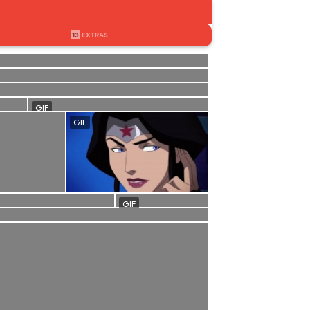
13
EXTRAS