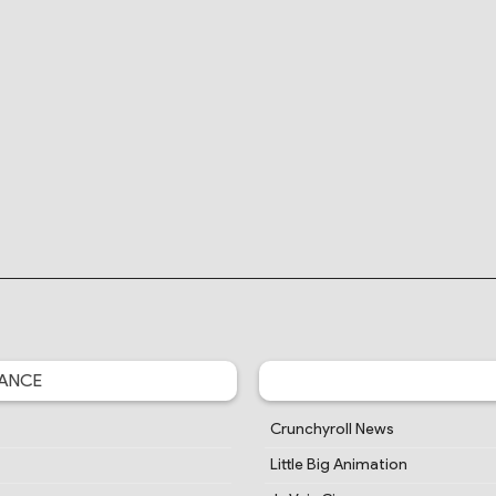
ANCE
Crunchyroll News
Little Big Animation