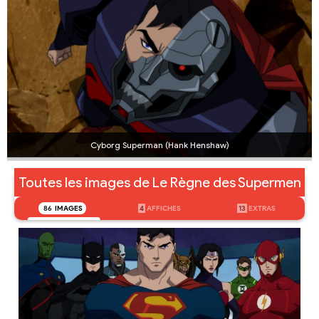
Cyborg Superman (Hank Henshaw)
Toutes les images de Le Règne des Supermen
86
IMAGES
4
AFFICHES
13
EXTRAS