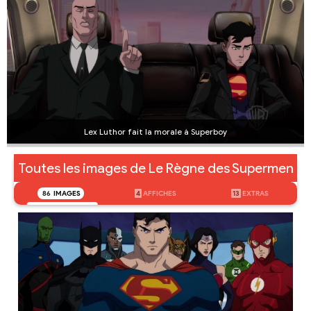
Lex Luthor fait la morale à Superboy
Toutes les images de Le Règne des Supermen
86
IMAGES
4
AFFICHES
13
EXTRAS