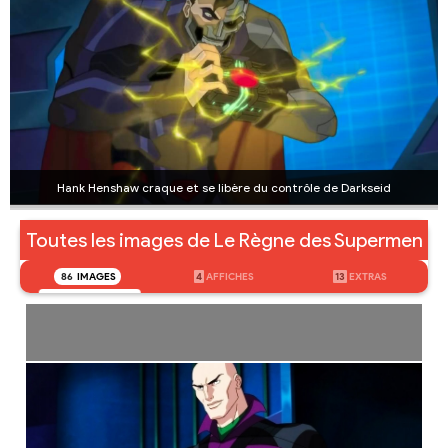
Hank Henshaw craque et se libère du contrôle de Darkseid
Toutes les images de Le Règne des Supermen
86
IMAGES
4
AFFICHES
13
EXTRAS