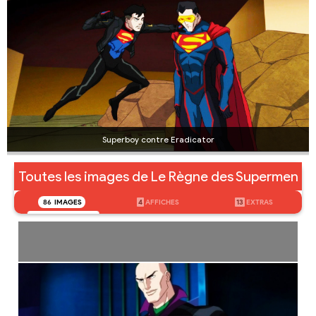
Superboy contre Eradicator
Toutes les images de Le Règne des Supermen
86
IMAGES
4
AFFICHES
13
EXTRAS