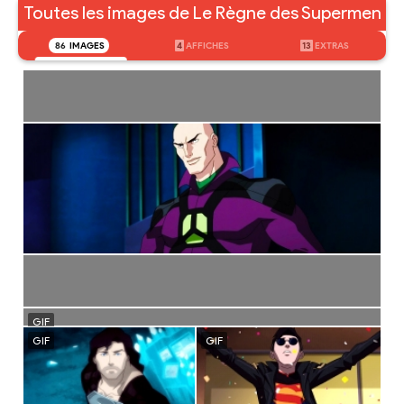
Toutes les images de Le Règne des Supermen
86
IMAGES
4
AFFICHES
13
EXTRAS