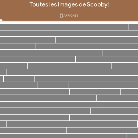
Toutes les images de Scooby!
6
AFFICHES