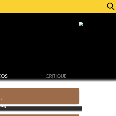
ÉOS
CRITIQUE
 »
ling