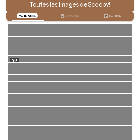
Toutes les images de Scooby!
94
IMAGES
6
AFFICHES
19
EXTRAS