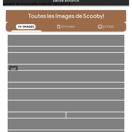
bande annonce
Toutes les images de Scooby!
94
IMAGES
6
AFFICHES
19
EXTRAS