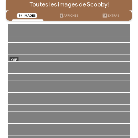
Toutes les images de Scooby!
94
IMAGES
6
AFFICHES
19
EXTRAS