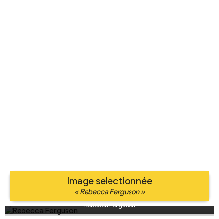
Image selectionnée
« Rebecca Ferguson »
Rebecca Ferguson