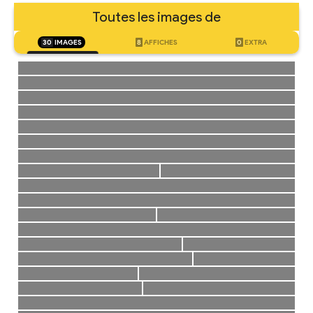
Toutes les images de
30
IMAGES
8
AFFICHES
0
EXTRA