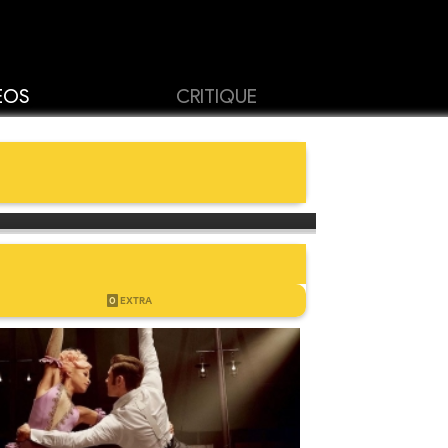
ÉOS
CRITIQUE
0
EXTRA