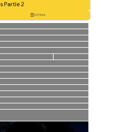
s Partie 2
6
EXTRAS