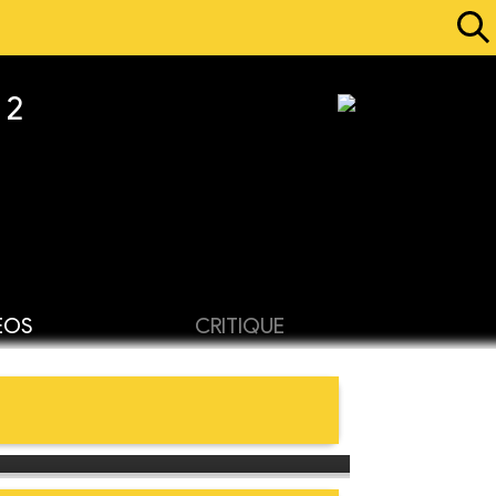
 2
ÉOS
CRITIQUE