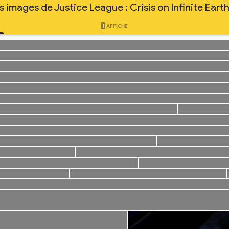
s images de Justice League : Crisis on Infinite Earth
1
AFFICHE