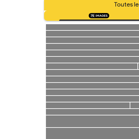
Toutes le
75
IMAGES