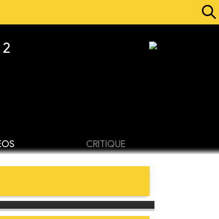
 2
ÉOS
CRITIQUE