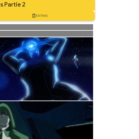
s Partie 2
6
EXTRAS