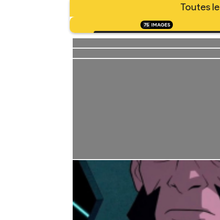
Toutes le
75
IMAGES