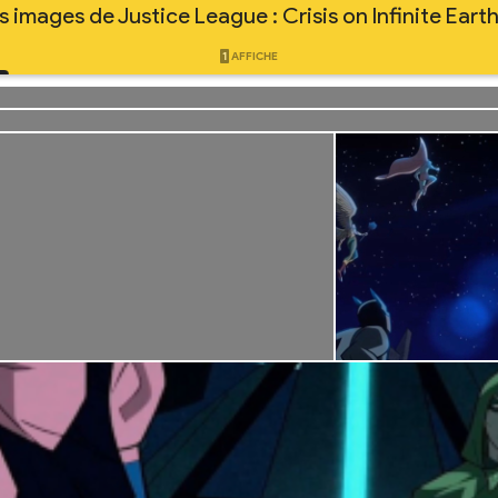
s images de Justice League : Crisis on Infinite Earth
1
AFFICHE