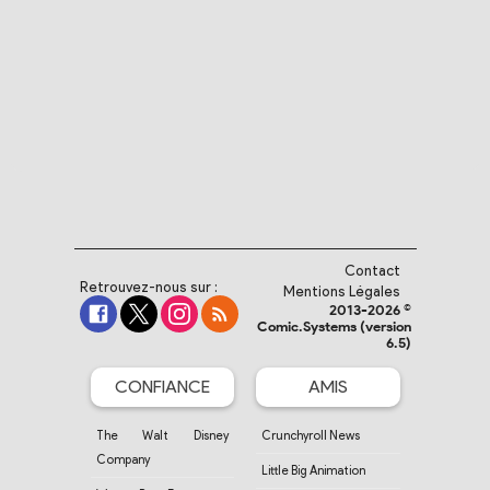
Contact
Retrouvez-nous sur :
Mentions Légales
2013-2026 ©
Comic.Systems (version
6.5)
CONFIANCE
AMIS
The Walt Disney
Crunchyroll News
Company
Little Big Animation