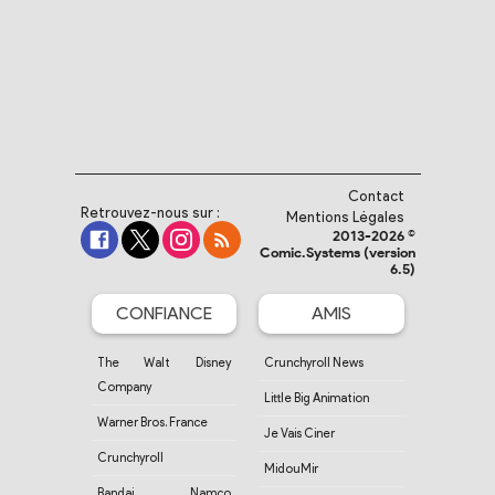
Contact
Retrouvez-nous sur :
Mentions Légales
2013-2026 ©
Comic.Systems (version
6.5)
CONFIANCE
AMIS
The Walt Disney
Crunchyroll News
Company
Little Big Animation
Warner Bros. France
Je Vais Ciner
Crunchyroll
MidouMir
Bandai Namco