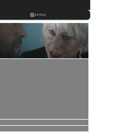
17
EXTRAS