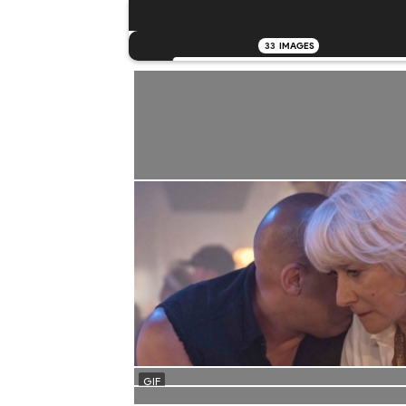
33
IMAGES