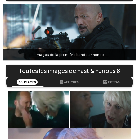
Images de la première bande annonce
Toutes les images de Fast & Furious 8
33
IMAGES
5
AFFICHES
17
EXTRAS