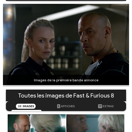
Images de la première bande annonce
Toutes les images de Fast & Furious 8
33
IMAGES
5
AFFICHES
17
EXTRAS