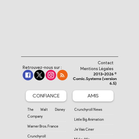
Contact
Retrouvez-nous sur :
Mentions Légales
2013-2026 ©
Comic.Systems (version
6.5)
CONFIANCE
AMIS
The Walt Disney
Crunchyroll News
Company
Little Big Animation
Warner Bros. France
Je Vais Ciner
Crunchyroll