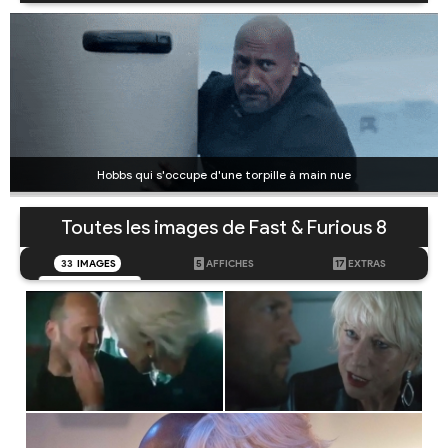
Hobbs qui s'occupe d'une torpille à main nue
Toutes les images de Fast & Furious 8
33
IMAGES
5
AFFICHES
17
EXTRAS