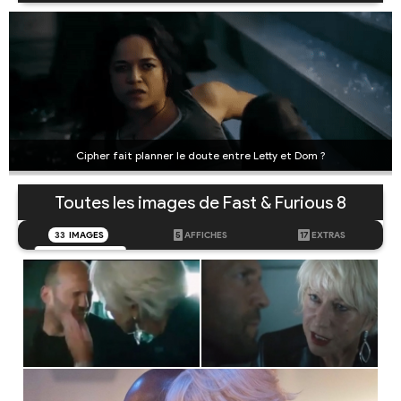
Cipher fait planner le doute entre Letty et Dom ?
Toutes les images de Fast & Furious 8
33
IMAGES
5
AFFICHES
17
EXTRAS