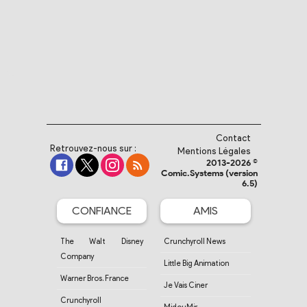
Contact
Retrouvez-nous sur :
Mentions Légales
2013-2026 ©
Comic.Systems (version
6.5)
CONFIANCE
AMIS
The Walt Disney
Crunchyroll News
Company
Little Big Animation
Warner Bros. France
Je Vais Ciner
Crunchyroll