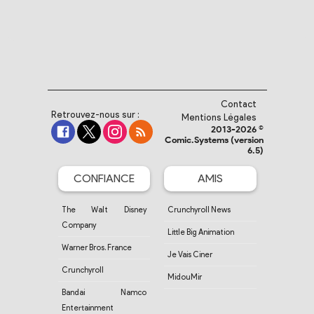
Contact
Retrouvez-nous sur :
Mentions Légales
2013-2026 ©
Comic.Systems (version
6.5)
CONFIANCE
AMIS
The Walt Disney
Crunchyroll News
Company
Little Big Animation
Warner Bros. France
Je Vais Ciner
Crunchyroll
MidouMir
Bandai Namco
Entertainment