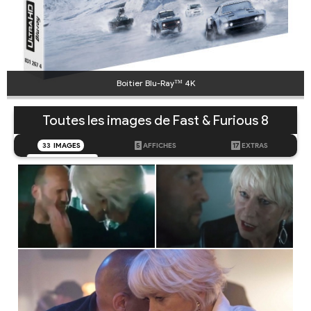
Boitier Blu-Ray™ 4K
Toutes les images de Fast & Furious 8
33
IMAGES
5
AFFICHES
17
EXTRAS