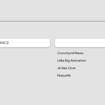
ANCE
Crunchyroll News
Little Big Animation
Je Vais Ciner
MidouMir