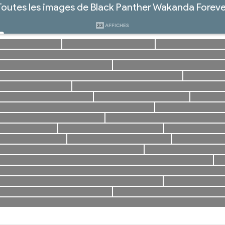
Toutes les images de Black Panther Wakanda Foreve
33
AFFICHES