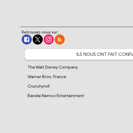
Retrouvez-nous sur :
ILS NOUS ONT FAIT
CONFI
The Walt Disney Company
Warner Bros. France
Crunchyroll
Bandai Namco Entertainment
Cartoon Network France
PlayStation France
Samsung