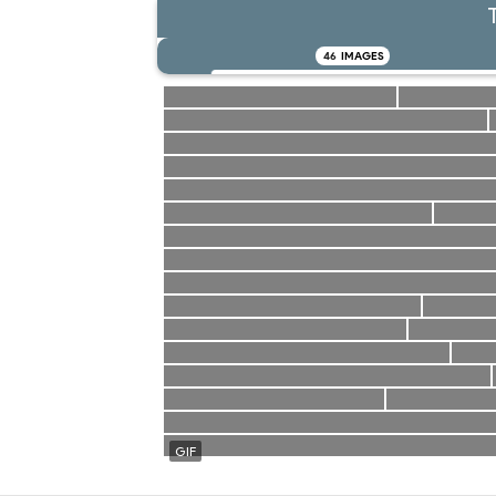
46
IMAGES