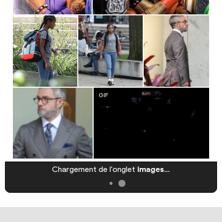
Chargement de l'onglet
images
…