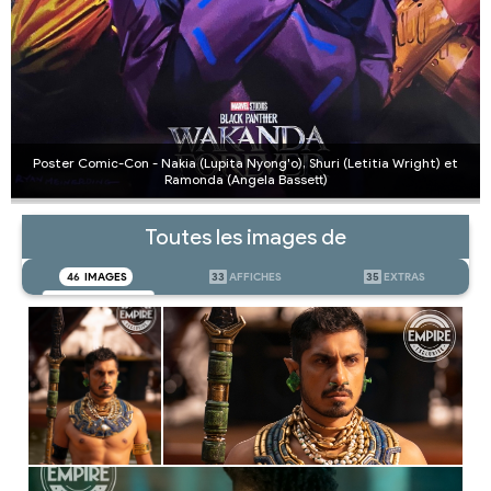
Poster Comic-Con - Nakia (Lupita Nyong'o), Shuri (Letitia Wright) et
Ramonda (Angela Bassett)
Toutes les images de
46
IMAGES
33
AFFICHES
35
EXTRAS