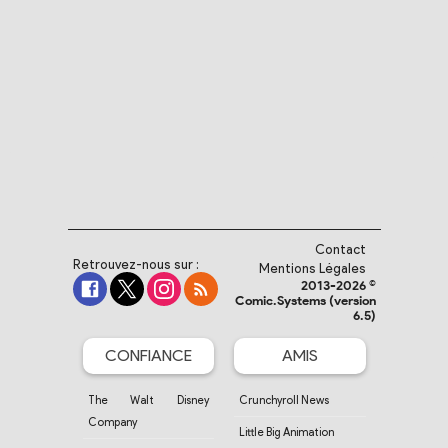
Contact
Retrouvez-nous sur :
Mentions Légales
2013-2026 ©
Comic.Systems (version
6.5)
CONFIANCE
AMIS
The Walt Disney
Crunchyroll News
Company
Little Big Animation