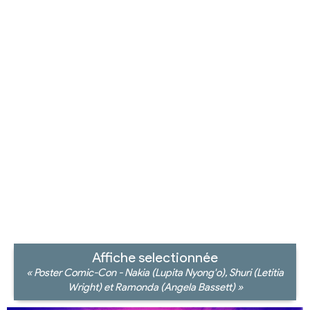
Affiche selectionnée
« Poster Comic-Con - Nakia (Lupita Nyong'o), Shuri (Letitia
Wright) et Ramonda (Angela Bassett) »