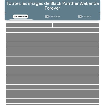
Toutes les images de Black Panther Wakanda
Forever
46
IMAGES
33
AFFICHES
35
EXTRAS