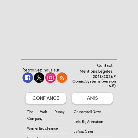
Contact
Retrouvez-nous sur :
Mentions Légales
2013-2026 ©
Comic.Systems (version
6.5)
CONFIANCE
AMIS
The Walt Disney
Crunchyroll News
Company
Little Big Animation
Warner Bros. France
Je Vais Ciner