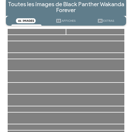
Toutes les images de Black Panther Wakanda
Forever
46
IMAGES
33
AFFICHES
35
EXTRAS