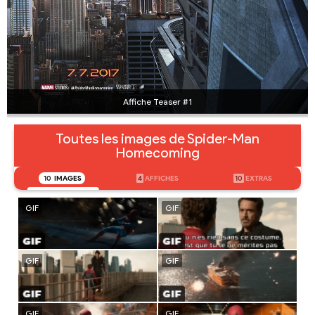
Affiche Teaser #1
Toutes les images de Spider-Man
Homecoming
10
IMAGES
4
AFFICHES
10
EXTRAS