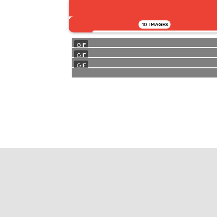
10
IMAGES