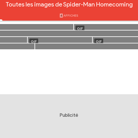
Toutes les images de Spider-Man Homecoming
4
AFFICHES
Publicité