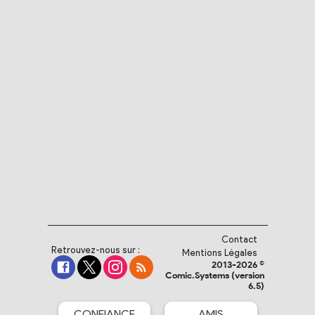
Contact
Retrouvez-nous sur :
Mentions Légales
2013-2026 ©
Comic.Systems (version
6.5)
CONFIANCE
AMIS