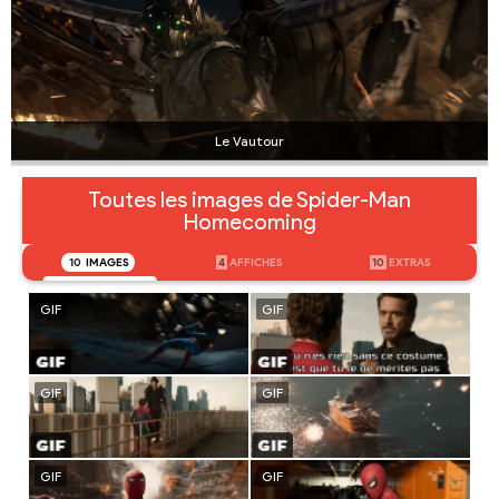
Le Vautour
Toutes les images de Spider-Man
Homecoming
10
IMAGES
4
AFFICHES
10
EXTRAS